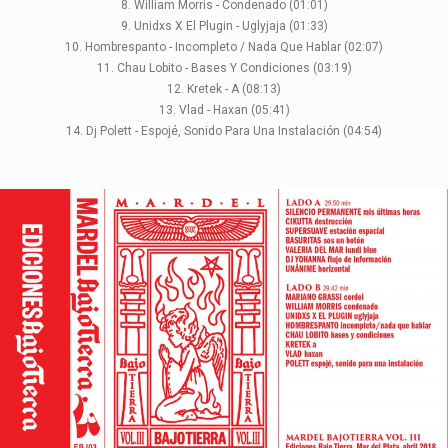
8. William Morris - Condenado (01:01)
9. Unidxs X El Plugin - Uglyjaja (01:33)
10. Hombrespanto - Incompleto / Nada Que Hablar (02:07)
11. Chau Lobito - Bases Y Condiciones (03:19)
12. Kretek - A (08:13)
13. Vlad - Haxan (05:41)
14. Dj Polett - Espojé, Sonido Para Una Instalación (04:54)