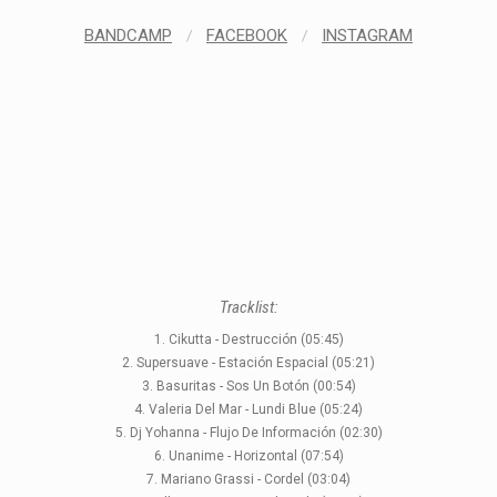
BANDCAMP
/
FACEBOOK
/
INSTAGRAM
STYLES
LABELS
Tracklist:
1. Cikutta - Destrucción (05:45)
2. Supersuave - Estación Espacial (05:21)
3. Basuritas - Sos Un Botón (00:54)
4. Valeria Del Mar - Lundi Blue (05:24)
5. Dj Yohanna - Flujo De Información (02:30)
6. Unanime - Horizontal (07:54)
7. Mariano Grassi - Cordel (03:04)