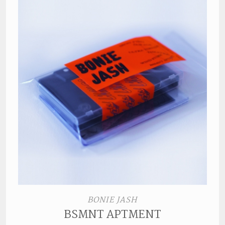
BONIE JASH
BSMNT APTMENT